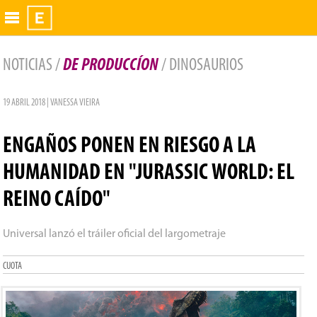
Exhibidor
NOTICIAS /
DE PRODUCCÍON
/ DINOSAURIOS
19 ABRIL 2018 | VANESSA VIEIRA
ENGAÑOS PONEN EN RIESGO A LA
HUMANIDAD EN "JURASSIC WORLD: EL
REINO CAÍDO"
Universal lanzó el tráiler oficial del largometraje
CUOTA