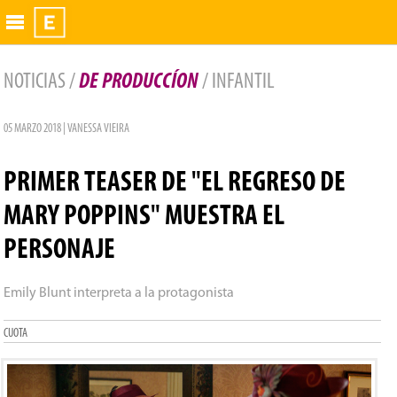
Exhibidor
NOTICIAS /
DE PRODUCCÍON
/ INFANTIL
05 MARZO 2018 | VANESSA VIEIRA
PRIMER TEASER DE "EL REGRESO DE
MARY POPPINS" MUESTRA EL
PERSONAJE
Emily Blunt interpreta a la protagonista
CUOTA