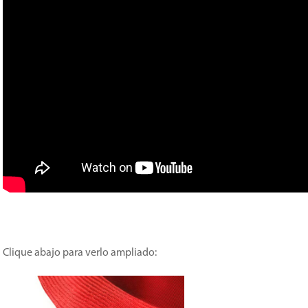
Clique abajo para verlo ampliado: