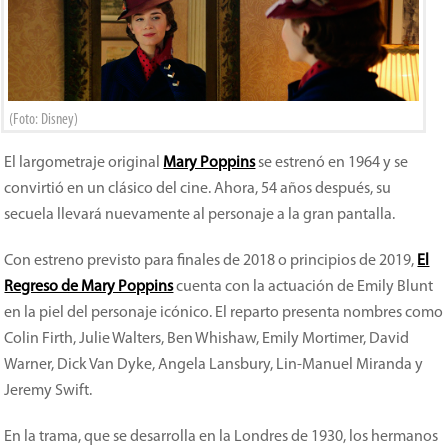
(Foto: Disney)
El largometraje original
Mary Poppins
se estrenó en 1964 y se
convirtió en un clásico del cine. Ahora, 54 años después, su
secuela llevará nuevamente al personaje a la gran pantalla.
Con estreno previsto para finales de 2018 o principios de 2019,
El
Regreso de Mary Poppins
cuenta con la actuación de Emily Blunt
en la piel del personaje icónico. El reparto presenta nombres como
Colin Firth, Julie Walters, Ben Whishaw, Emily Mortimer, David
Warner, Dick Van Dyke, Angela Lansbury, Lin-Manuel Miranda y
Jeremy Swift.
En la trama, que se desarrolla en la Londres de 1930, los hermanos