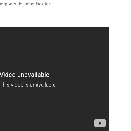
erpoder del bebé Jack Jack.