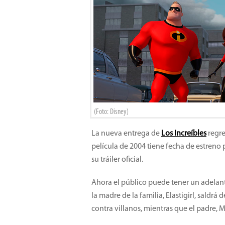
(Foto: Disney)
La nueva entrega de
Los Increíbles
regre
película de 2004 tiene fecha de estreno 
su tráiler oficial.
Ahora el público puede tener un adelant
la madre de la familia, Elastigirl, saldrá
contra villanos, mientras que el padre, Mr