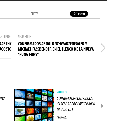
CUOTA
ANTERIOR
SIGUIENTE
CCARTHY
CONFIRMADOS ARNOLD SCHWARZENEGGER Y
 AGOSTO
MICHAEL FASSBENDER EN EL ELENCO DE LA NUEVA
"KUNG FURY"
SONDEO
VIVA
CONSUMO DE CONTENIDOS
CASEROS DEBE CRECER 60%
DEBIDO (...)
LEA MAS...