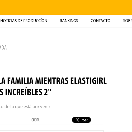
NOTICIAS DE PRODUCCÍON
RANKINGS
CONTACTO
SOBR
MADA
LA FAMILIA MIENTRAS ELASTIGIRL
S INCREÍBLES 2"
o de lo que está por venir
CUOTA