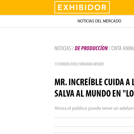
Exhibidor
NOTICIAS DEL MERCADO
NOTICIAS /
DE PRODUCCÍON
/ CINTA ANI
15 FEBRERO 2018 | FERNANDA MENDES
MR. INCREÍBLE CUIDA A 
SALVA AL MUNDO EN "LO
Ahora el público puede tener un adelant