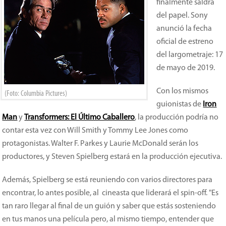
finalmente saldrá
del papel. Sony
anunció la fecha
oficial de estreno
del largometraje: 17
de mayo de 2019.
Con los mismos
(Foto: Columbia Pictures)
guionistas de
Iron
Man
y
Transformers: El Último Caballero
, la producción podría no
contar esta vez con Will Smith y Tommy Lee Jones como
protagonistas. Walter F. Parkes y Laurie McDonald serán los
productores, y Steven Spielberg estará en la producción ejecutiva.
Además, Spielberg se está reuniendo con varios directores para
encontrar, lo antes posible, al cineasta que liderará el spin-off. "Es
tan raro llegar al final de un guión y saber que estás sosteniendo
en tus manos una película pero, al mismo tiempo, entender que