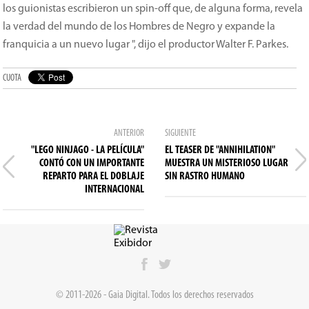
los guionistas escribieron un spin-off que, de alguna forma, revela
la verdad del mundo de los Hombres de Negro y expande la
franquicia a un nuevo lugar ", dijo el productor Walter F. Parkes.
CUOTA
ANTERIOR
SIGUIENTE
"LEGO NINJAGO - LA PELÍCULA"
EL TEASER DE "ANNIHILATION"
CONTÓ CON UN IMPORTANTE
MUESTRA UN MISTERIOSO LUGAR
REPARTO PARA EL DOBLAJE
SIN RASTRO HUMANO
INTERNACIONAL
© 2011-2026 - Gaia Digital. Todos los derechos reservados