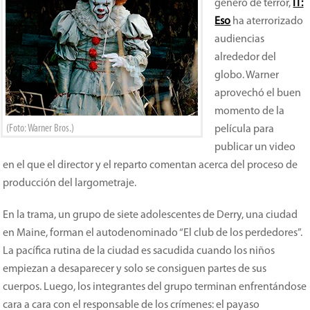
género de terror,
IT:
Eso
ha aterrorizado
audiencias
alrededor del
globo. Warner
aprovechó el buen
momento de la
(Foto: Warner Bros.)
película para
publicar un video
en el que el director y el reparto comentan acerca del proceso de
producción del largometraje.
En la trama, un grupo de siete adolescentes de Derry, una ciudad
en Maine, forman el autodenominado “El club de los perdedores”.
La pacífica rutina de la ciudad es sacudida cuando los niños
empiezan a desaparecer y solo se consiguen partes de sus
cuerpos. Luego, los integrantes del grupo terminan enfrentándose
cara a cara con el responsable de los crímenes: el payaso