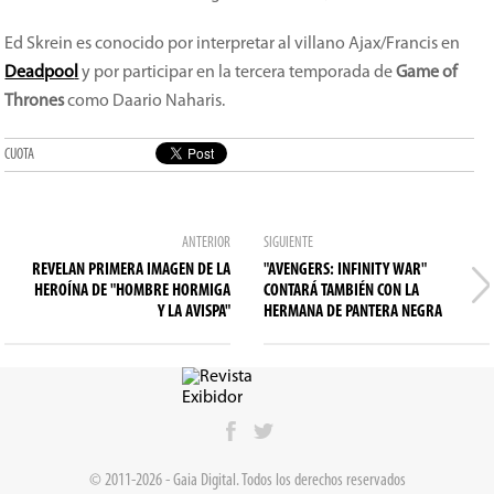
Ed Skrein es conocido por interpretar al villano Ajax/Francis en
Deadpoo
l
y por participar en la tercera temporada de
Game of
Thrones
como Daario Naharis.
CUOTA
ANTERIOR
SIGUIENTE
REVELAN PRIMERA IMAGEN DE LA
"AVENGERS: INFINITY WAR"
HEROÍNA DE "HOMBRE HORMIGA
CONTARÁ TAMBIÉN CON LA
Y LA AVISPA"
HERMANA DE PANTERA NEGRA
© 2011-2026 - Gaia Digital. Todos los derechos reservados