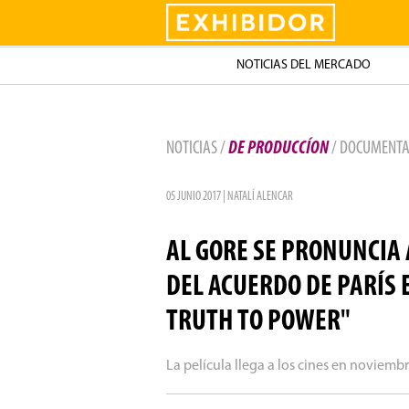
Exhibidor
NOTICIAS DEL MERCADO
NOTICIAS /
DE PRODUCCÍON
/ DOCUMENTA
05 JUNIO 2017 | NATALÍ ALENCAR
AL GORE SE PRONUNCIA 
DEL ACUERDO DE PARÍS 
TRUTH TO POWER"
La película llega a los cines en noviemb