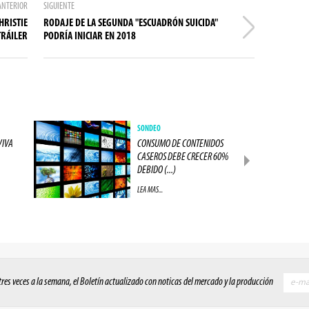
ANTERIOR
SIGUIENTE
HRISTIE
RODAJE DE LA SEGUNDA "ESCUADRÓN SUICIDA"
TRÁILER
PODRÍA INICIAR EN 2018
SONDEO
VIVA
CONSUMO DE CONTENIDOS
CASEROS DEBE CRECER 60%
DEBIDO (...)
LEA MAS...
 tres veces a la semana, el Boletín actualizado con noticas del mercado y la producción