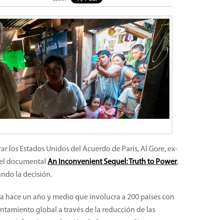
ar los Estados Unidos del Acuerdo de París, Al Gore, ex-
 del documental
An Inconvenient Sequel: Truth to Power
,
ando la decisión.
ha hace un año y medio que involucra a 200 países con
entamiento global a través de la reducción de las