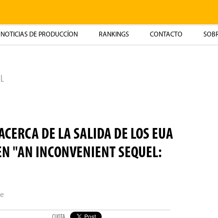
NOTICIAS DE PRODUCCÍON
RANKINGS
CONTACTO
SOBR
L
ACERCA DE LA SALIDA DE LOS EUA
EN "AN INCONVENIENT SEQUEL:
re
CUOTA