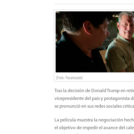
(Foto: Paramount)
Tras la decisión de Donald Trump en retir
vicepresidente del país y protagonista
se pronunció en sus redes sociales critic
La película muestra la negociación hec
el objetivo de impedir el avance del cal