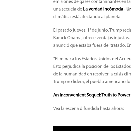
emisiones de gases contaminantes en la
una secuela de
La verdad Incómoda - Un
climática está afectando al planeta.
El pasado jueves, 1° de junio, Trump re
Barack Obama, ofrece ventajas injustas a
anunció que estaba fuera del tratado. En
“Eliminar a los Estados Unidos del Acue
Esto perjudica la posición de los Estad
de la humanidad en resolver la crisis cli
Trump no lidera, el pueblo americano lo 
An Inconvenient Sequel: Truth to Power
Vea la escena difundida hasta ahora: