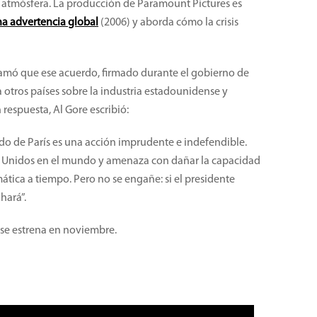
 atmósfera. La producción de Paramount Pictures es
a advertencia global
(2006) y aborda cómo la crisis
clamó que ese acuerdo, firmado durante el gobierno de
 otros países sobre la industria estadounidense y
 respuesta, Al Gore escribió:
rdo de París es una acción imprudente e indefendible.
os Unidos en el mundo y amenaza con dañar la capacidad
mática a tiempo. Pero no se engañe: si el presidente
hará”.
se estrena en noviembre.