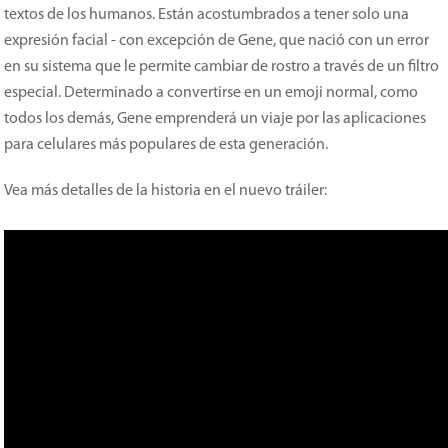
textos de los humanos. Están acostumbrados a tener solo una
expresión facial - con excepción de Gene, que nació con un error
en su sistema que le permite cambiar de rostro a través de un filtro
especial. Determinado a convertirse en un emoji normal, como
todos los demás, Gene emprenderá un viaje por las aplicaciones
para celulares más populares de esta generación.
Vea más detalles de la historia en el nuevo tráiler: