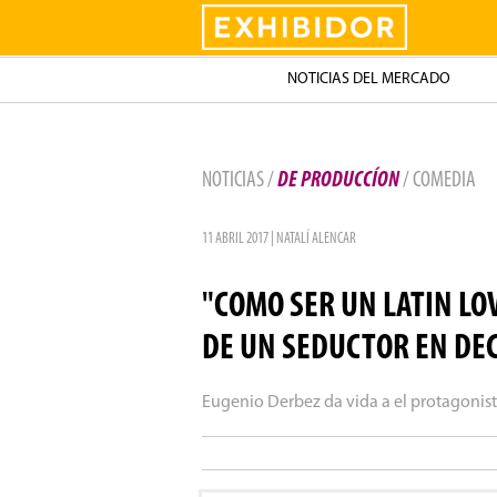
Exhibidor
NOTICIAS DEL MERCADO
NOTICIAS /
DE PRODUCCÍON
/ COMEDIA
11 ABRIL 2017 | NATALÍ ALENCAR
"COMO SER UN LATIN LO
DE UN SEDUCTOR EN DE
Eugenio Derbez da vida a el protagonis