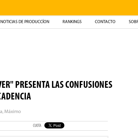
NOTICIAS DE PRODUCCÍON
RANKINGS
CONTACTO
SOBR
VER" PRESENTA LAS CONFUSIONES
CADENCIA
ta, Máximo
CUOTA