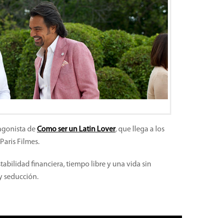
agonista de
Como ser un Latin Lover
, que llega a los
Paris Filmes.
abilidad financiera, tiempo libre y una vida sin
y seducción.