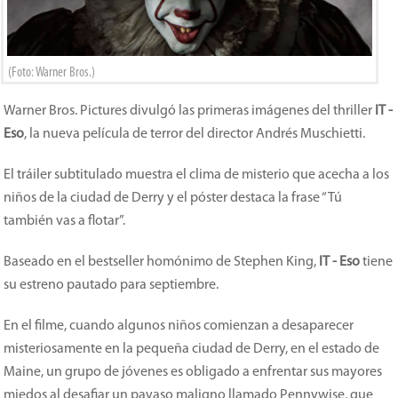
(Foto: Warner Bros.)
Warner Bros. Pictures divulgó las primeras imágenes del thriller
IT -
Eso
, la nueva película de terror del director Andrés Muschietti.
El tráiler subtitulado muestra el clima de misterio que acecha a los
niños de la ciudad de Derry y el póster destaca la frase “Tú
también vas a flotar”.
Baseado en el bestseller homónimo de Stephen King,
IT - Eso
tiene
su estreno pautado para septiembre.
En el filme, cuando algunos niños comienzan a desaparecer
misteriosamente en la pequeña ciudad de Derry, en el estado de
Maine, un grupo de jóvenes es obligado a enfrentar sus mayores
miedos al desafiar un payaso maligno llamado Pennywise, que