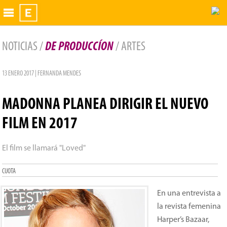
Exhibidor
NOTICIAS /
DE PRODUCCÍON
/ ARTES
13 ENERO 2017 | FERNANDA MENDES
MADONNA PLANEA DIRIGIR EL NUEVO
FILM EN 2017
El film se llamará "Loved"
CUOTA
En una entrevista a
la revista femenina
Harper’s Bazaar,