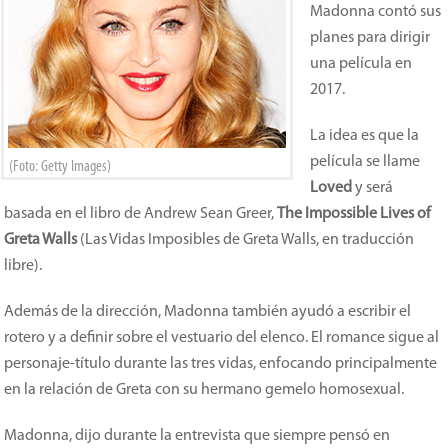
Madonna contó sus
planes para dirigir
una película en
2017.
La idea es que la
película se llame
(Foto: Getty Images)
Loved
y será
basada en el libro de Andrew Sean Greer,
The Impossible Lives of
Greta Walls
(Las Vidas Imposibles de Greta Walls, en traducción
libre).
Además de la dirección, Madonna también ayudó a escribir el
rotero y a definir sobre el vestuario del elenco. El romance sigue al
personaje-título durante las tres vidas, enfocando principalmente
en la relación de Greta con su hermano gemelo homosexual.
Madonna, dijo durante la entrevista que siempre pensó en