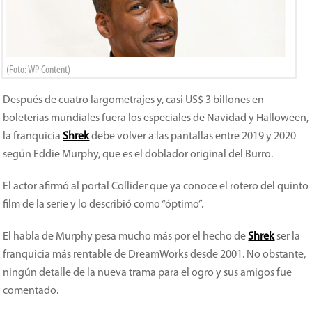
(Foto: WP Content)
Después de cuatro largometrajes y, casi US$ 3 billones en
boleterias mundiales fuera los especiales de Navidad y Halloween,
la franquicia
Shrek
debe volver a las pantallas entre 2019 y 2020
según Eddie Murphy, que es el doblador original del Burro.
El actor afirmó al portal Collider que ya conoce el rotero del quinto
film de la serie y lo describió como “óptimo”.
El habla de Murphy pesa mucho más por el hecho de
Shrek
ser la
franquicia más rentable de DreamWorks desde 2001. No obstante,
ningún detalle de la nueva trama para el ogro y sus amigos fue
comentado.