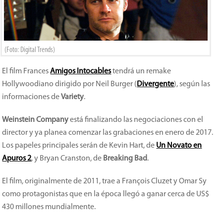
(Foto: Digital Trends)
El film Frances
Amigos Intocables
tendrá un remake
Hollywoodiano dirigido por Neil Burger (
Divergente
), según las
informaciones de
Variety
.
Weinstein Company
está finalizando las negociaciones con el
director y ya planea comenzar las grabaciones en enero de 2017.
Los papeles principales serán de Kevin Hart, de
Un Novato en
Apuros 2
, y Bryan Cranston, de
Breaking Bad
.
El film, originalmente de 2011, trae a François Cluzet y Omar Sy
como protagonistas que en la época llegó a ganar cerca de US$
430 millones mundialmente.