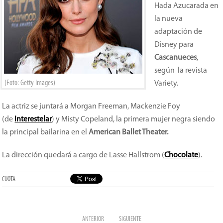
Hada Azucarada en
la nueva
adaptación de
Disney para
Cascanueces
,
según la revista
(Foto: Getty Images)
Variety.
La actriz se juntará a Morgan Freeman, Mackenzie Foy
(de
Interestelar
) y Misty Copeland, la primera mujer negra siendo
la principal bailarina en el
American Ballet Theater.
La dirección quedará a cargo de Lasse Hallstrom (
Chocolate
).
CUOTA
ANTERIOR
SIGUIENTE