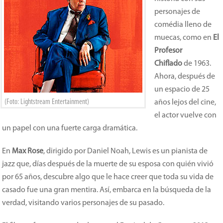
personajes de
comédia lleno de
muecas, como en
El
Profesor
Chiflado
de 1963.
Ahora, después de
un espacio de 25
(Foto: Lightstream Entertainment)
años lejos del cine,
el actor vuelve con
un papel con una fuerte carga dramática.
En
Max Rose
, dirigido por Daniel Noah, Lewis es un pianista de
jazz que, días después de la muerte de su esposa con quién vivió
por 65 años, descubre algo que le hace creer que toda su vida de
casado fue una gran mentira. Así, embarca en la búsqueda de la
verdad, visitando varios personajes de su pasado.