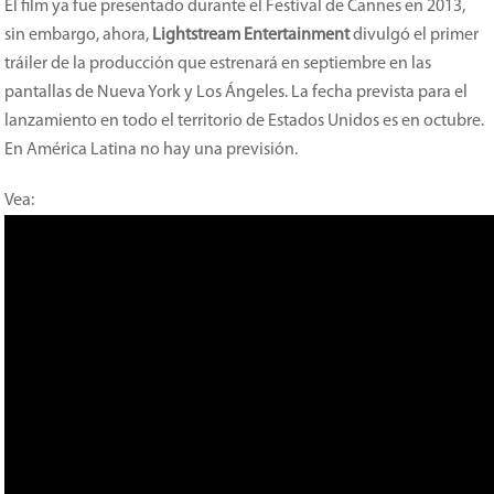
El film ya fue presentado durante el Festival de Cannes en 2013,
sin embargo, ahora,
Lightstream Entertainment
divulgó el primer
tráiler de la producción que estrenará en septiembre en las
pantallas de Nueva York y Los Ángeles. La fecha prevista para el
lanzamiento en todo el territorio de Estados Unidos es en octubre.
En América Latina no hay una previsión.
Vea: