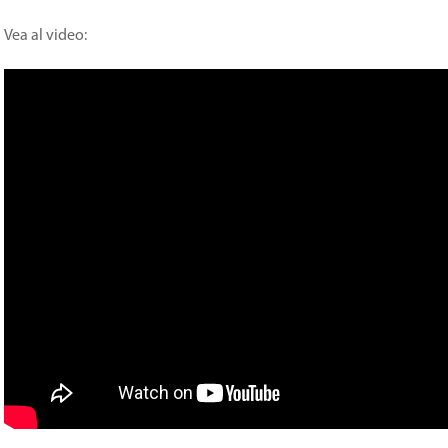
Vea al video: