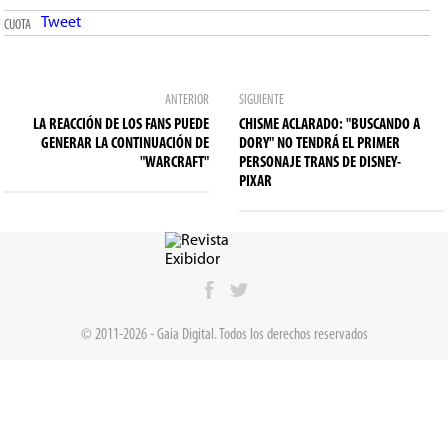
Tweet
CUOTA
ANTERIOR
SIGUIENTE
LA REACCIÓN DE LOS FANS PUEDE
CHISME ACLARADO: "BUSCANDO A
GENERAR LA CONTINUACIÓN DE
DORY" NO TENDRÁ EL PRIMER
"WARCRAFT"
PERSONAJE TRANS DE DISNEY-
PIXAR
© 2011-2026 - Gaia Digital. Todos los derechos reservados