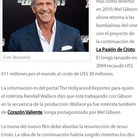
más como director
en 2010, Mel Gibson
ahora retorna a las
bambalinas del cine
con el proyecto de
la continuación de
La Pasión de Cristo
.
(Foto: Newsweek)
El longa lanzado en
2004 recaudó US$
611 millones por el mundo al costo de US$ 30 millones.
La información es del portal The Hollywood Reporter, para quién
el roterista Randall Wallace dijo que está trabajando con Gibson
en la secuencia de la producción. Wallace ya fue roterista también
de
Corazón Valiente
, longa protagonizado por Mel Gibson.
La trama del nuevo film debe abordar la resurrección de Jesus
Cristo. La idea de la continuación habría surgido mientras los dos