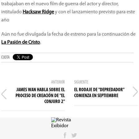
trabajaban en el nuevo film de guerra del actor y director,
intitulado
Hacksaw Ridge
y con el lanzamiento previsto para este
año
Aún no fue divulgada la fecha de estreno para la continuación de
La Pasión de Cristo
.
CUOTA
ANTERIOR
SIGUIENTE
JAMES WAN HABLA SOBRE EL
EL RODAJE DE "DEPREDADOR"
PROCESO DE CREACIÓN DE "EL
COMIENZA EN SEPTIEMBRE
CONJURO 2"