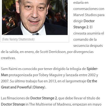
estaría en
conversaciones con
Marvel Studios para
dirigir
Doctor
Strange 2
. El
cineasta asumiría el
(Foto: Variety/Shutterstock)
comando de la
secuencia después
de la salida, en enero, de Scott Derrickson, por divergencias
creativas.
Sam Raimi es conocido por tener dirigido la trilogía de
Spider-
Man
protagonizada por Tobey Maguire y lanzada entre 2002 y
2007. Su último trabajo fue en 2013, en el largometraje
Oz the
Great and Powerful
(
Disney
).
Las filmaciones de
Doctor Strange 2
, que debe llevar el título de
Doctor Strange
in The Multiverse of Madness, empezan en mayo