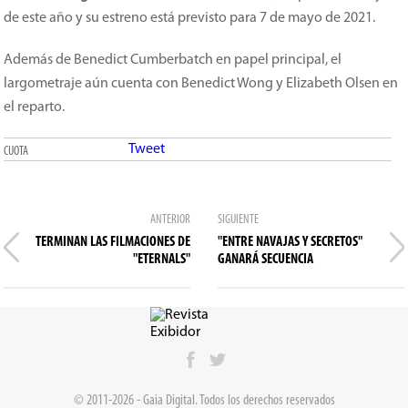
de este año y su estreno está previsto para 7 de mayo de 2021.
Además de Benedict Cumberbatch en papel principal, el
largometraje aún cuenta con Benedict Wong y Elizabeth Olsen en
el reparto.
Tweet
CUOTA
ANTERIOR
SIGUIENTE
TERMINAN LAS FILMACIONES DE
"ENTRE NAVAJAS Y SECRETOS"
"ETERNALS"
GANARÁ SECUENCIA
© 2011-2026 - Gaia Digital. Todos los derechos reservados