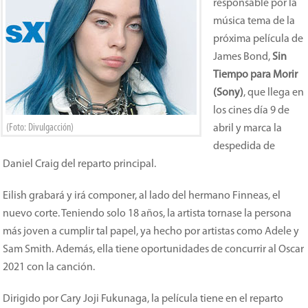
responsable por la
música tema de la
próxima película de
James Bond,
Sin
Tiempo para Morir
(Sony)
, que llega en
los cines día 9 de
(Foto: Divulgacción)
abril y marca la
despedida de
Daniel Craig del reparto principal.
Eilish grabará y irá componer, al lado del hermano Finneas, el
nuevo corte. Teniendo solo 18 años, la artista tornase la persona
más joven a cumplir tal papel, ya hecho por artistas como Adele y
Sam Smith. Además, ella tiene oportunidades de concurrir al Oscar
2021 con la canción.
Dirigido por Cary Joji Fukunaga, la película tiene en el reparto