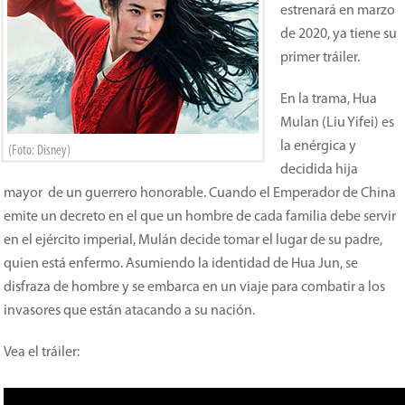
estrenará en marzo
de 2020, ya tiene su
primer tráiler.
En la trama, Hua
Mulan (Liu Yifei) es
la enérgica y
(Foto: Disney)
decidida hija
mayor de un guerrero honorable. Cuando el Emperador de China
emite un decreto en el que un hombre de cada familia debe servir
en el ejército imperial, Mulán decide tomar el lugar de su padre,
quien está enfermo. Asumiendo la identidad de Hua Jun, se
disfraza de hombre y se embarca en un viaje para combatir a los
invasores que están atacando a su nación.
Vea el tráiler: